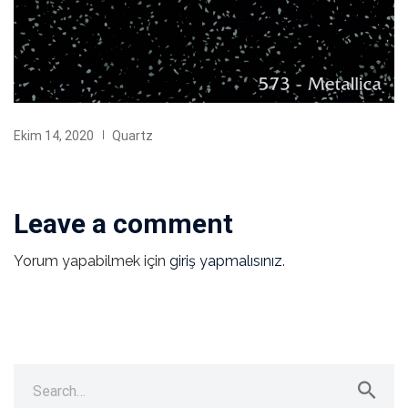
Ekim 14, 2020
Quartz
Leave a comment
Yorum yapabilmek için
giriş yapmalısınız
.
Search
for: