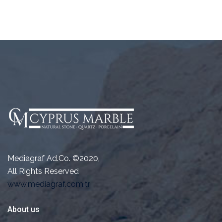
Mediagraf Ad.Co. ©2020,
All Rights Reserved
www.mediagraf.com.tr
About us