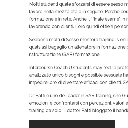
Molti studenti quale sforzarsi di essere sess
lavoro nella mezza età o in seguito. Perché cor
formazione è in rete. Anche il “finale esame” in r
lavorando con clienti. Loro quindi ottieni perso
Sebbene molti di Sesso mentore training is online
qualsiasi bagaglio un allenatore in formazione 
ristrutturazione (SAR) formazione.
Intercourse Coach U students may feel la pro
analizzato unico bisogni e possible sessuale 
impedire loro di diventare efficaci con clienti. 
Dr. Patti è uno dei leader in SAR training, che 
emozioni e confrontarsi con percezioni, valori e
training da solo, Il dottor Patti bloggato il han