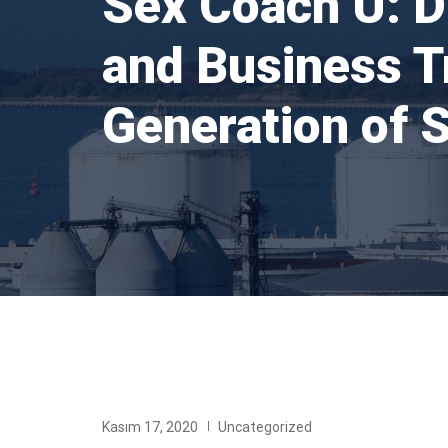
Sex Coach U: D
and Business T
Generation of 
Kasım 17, 2020
Uncategorized