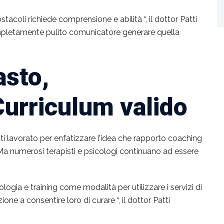
tacoli richiede comprensione e abilità “, il dottor Patti
mpletamente pulito comunicatore generare quella
asto,
urriculum valido
tti lavorato per enfatizzare l’idea che rapporto coaching
Ma numerosi terapisti e psicologi continuano ad essere
ia e training come modalità per utilizzare i servizi di
e a consentire loro di curare “, il dottor Patti