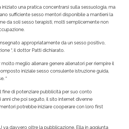
iniziato una pratica concentrarsi sulla sessuologia, ma
ano sufficiente sesso mentori disponibile a mantieni la
me da soli sesso terapisti, molti semplicemente non
occupazione.
nsegnato appropriatamente da un sesso positivo,
ne “, il dottor Patti dichiarato.
er molto meglio allenare genere allenatori per riempire il
 composto iniziale sesso consulente istruzione guida,
e. “
 fine di potenziare pubblicità per suo conto
anni che poi seguito, il sito internet divenne
ntori potrebbe iniziare cooperare con loro first
 va davvero oltre la pubblicazione. Ella in aggiunta