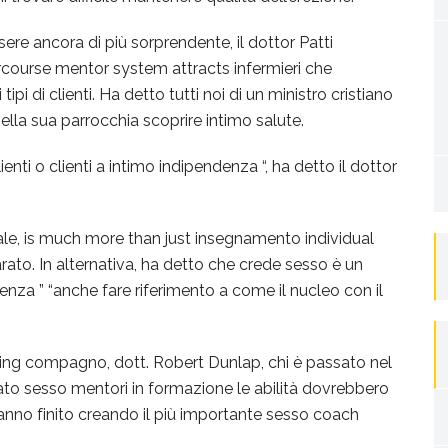
ere ancora di più sorprendente, il dottor Patti
ercourse mentor system attracts infermieri che
tipi di clienti. Ha detto tutti noi di un ministro cristiano
ella sua parrocchia scoprire intimo salute.
nti o clienti a intimo indipendenza “, ha detto il dottor
ale, is much more than just insegnamento individual
arato. In alternativa, ha detto che crede sesso è un
za ” “anche fare riferimento a come il nucleo con il
raining compagno, dott. Robert Dunlap, chi è passato nel
ato sesso mentori in formazione le abilità dovrebbero
 Hanno finito creando il più importante sesso coach