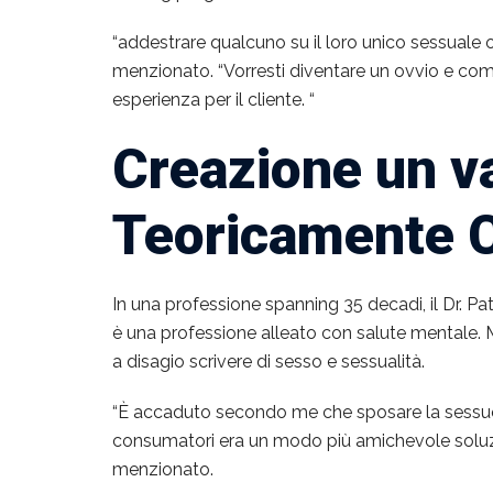
“addestrare qualcuno su il loro unico sessuale os
menzionato. “Vorresti diventare un ovvio e co
esperienza per il cliente. “
Creazione un v
Teoricamente C
In una professione spanning 35 decadi, il Dr. Pa
è una professione alleato con salute mentale. 
a disagio scrivere di sesso e sessualità.
“È accaduto secondo me che sposare la sessuolog
consumatori era un modo più amichevole soluzion
menzionato.