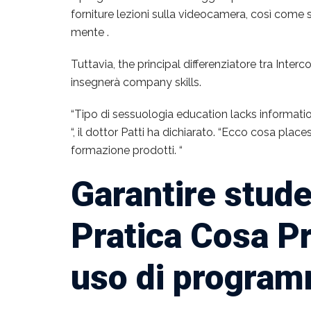
forniture lezioni sulla videocamera, così come
mente .
Tuttavia, the principal differenziatore tra Inte
insegnerà company skills.
“Tipo di sessuologia education lacks informat
“, il dottor Patti ha dichiarato. “Ecco cosa plac
formazione prodotti. “
Garantire stude
Pratica Cosa P
uso di progra