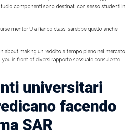
 studio componenti sono destinati con sesso studenti in
rcourse mentor U a fianco classi sarebbe quello anche
ion about making un reddito a tempo pieno nel mercato
es you in front of diversi rapporto sessuale consulente
nti universitari
redicano facendo
mma SAR