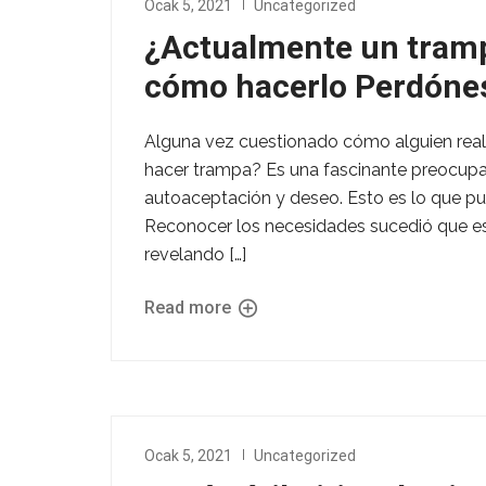
Ocak 5, 2021
Uncategorized
¿Actualmente un tramp
cómo hacerlo Perdónes
Alguna vez cuestionado cómo alguien rea
hacer trampa? Es una fascinante preocupac
autoaceptación y deseo. Esto es lo que pu
Reconocer los necesidades sucedió que est
revelando […]
Read more
Ocak 5, 2021
Uncategorized