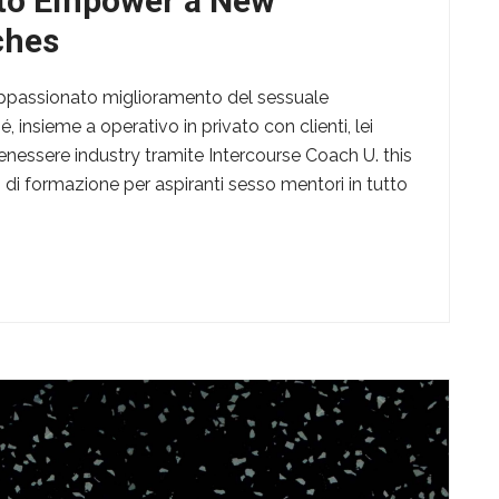
 to Empower a New
ches
è appassionato miglioramento del sessuale
 insieme a operativo in privato con clienti, lei
benessere industry tramite Intercourse Coach U. this
di formazione per aspiranti sesso mentori in tutto