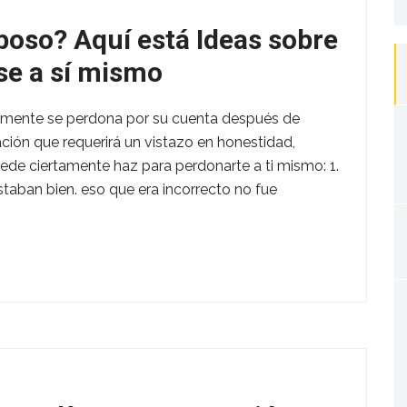
fo
oso? Aquí está Ideas sobre
e a sí mismo
lmente se perdona por su cuenta después de
ión que requerirá un vistazo en honestidad,
ede ciertamente haz para perdonarte a ti mismo: 1.
aban bien. eso que era incorrecto no fue