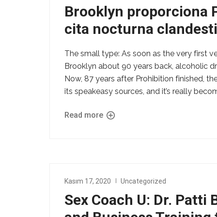
Brooklyn proporciona P
cita nocturna clandest
The small type: As soon as the very first 
Brooklyn about 90 years back, alcoholic dr
Now, 87 years after Prohibition finished, t
its speakeasy sources, and it’s really becom
Read more
Kasım 17, 2020
Uncategorized
Sex Coach U: Dr. Patti