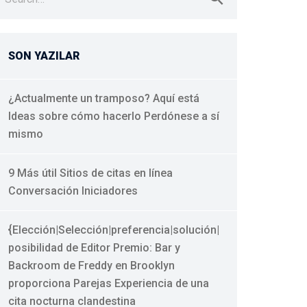
r:
SON YAZILAR
¿Actualmente un tramposo? Aquí está
Ideas sobre cómo hacerlo Perdónese a sí
mismo
9 Más útil Sitios de citas en línea
Conversación Iniciadores
{Elección|Selección|preferencia|solución|
posibilidad de Editor Premio: Bar y
Backroom de Freddy en Brooklyn
proporciona Parejas Experiencia de una
cita nocturna clandestina