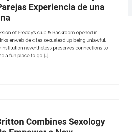
arejas Experiencia de una
ina
version of Freddy’s club & Backroom opened in
inks enweb de citas sexualesd up being unlawful.
he institution nevertheless preserves connections to
e a fun place to go […]
 Britton Combines Sexology