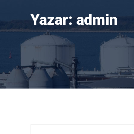
Yazar:
admin