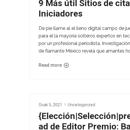
9 Más útil Sitios de ci
Iniciadores
De pie llame al el lleno digital campo de jue
para el la mayoría solteros expertos en tecn
por un profesional periodista. Investigació
de flamante México revela que amantes ho
Read more
Ocak 5, 2021
Uncategorized
{Elección|Selección|pre
ad de Editor Premio: B