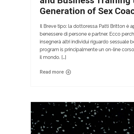
and Business Training
Generation of Sex Coa
Il Breve tipo: la dottoressa Patti Britton 
benessere di persone e partner. Ecco perché,
insegnerà altri individui riguardo sessuale 
program is principalmente un on-line corso 
il mondo. […]
Read more