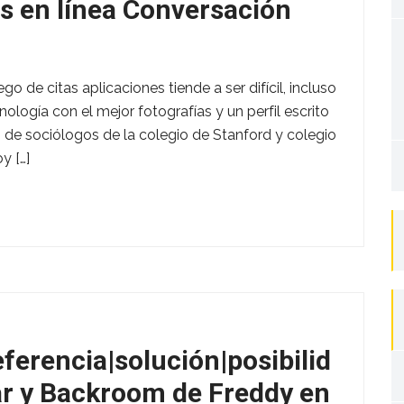
tas en línea Conversación
go de citas aplicaciones tiende a ser difícil, incluso
ología con el mejor fotografías y un perfil escrito
n de sociólogos de la colegio de Stanford y colegio
y […]
ferencia|solución|posibilid
ar y Backroom de Freddy en