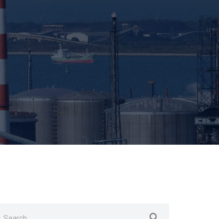
earch