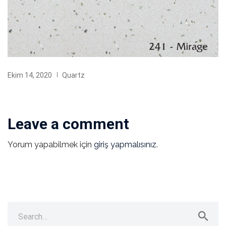
Ekim 14, 2020
Quartz
Leave a comment
Yorum yapabilmek için
giriş yapmalısınız
.
Search
for: