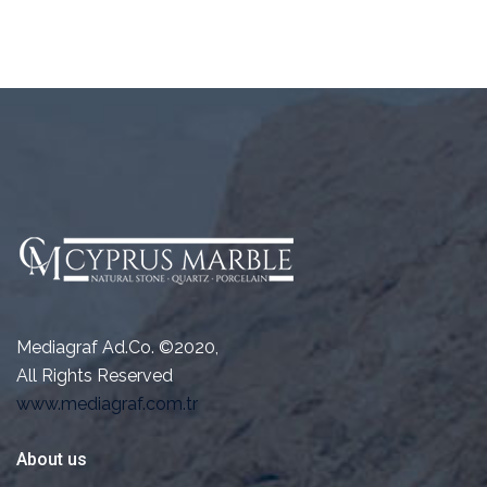
Mediagraf Ad.Co. ©2020,
All Rights Reserved
www.mediagraf.com.tr
About us